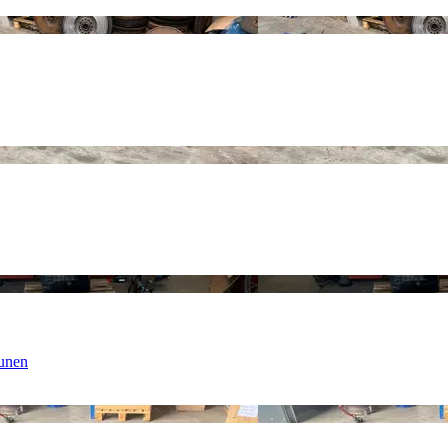
eunen