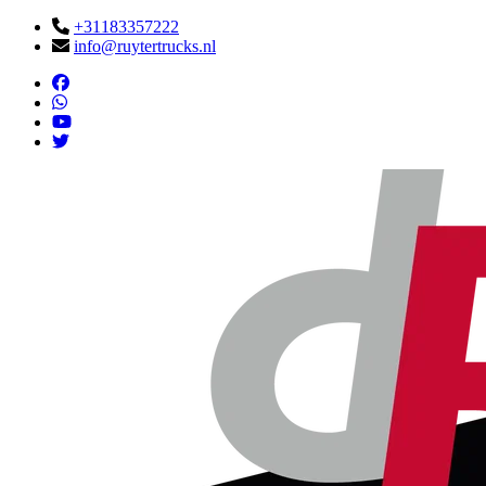
+31183357222
info@ruytertrucks.nl