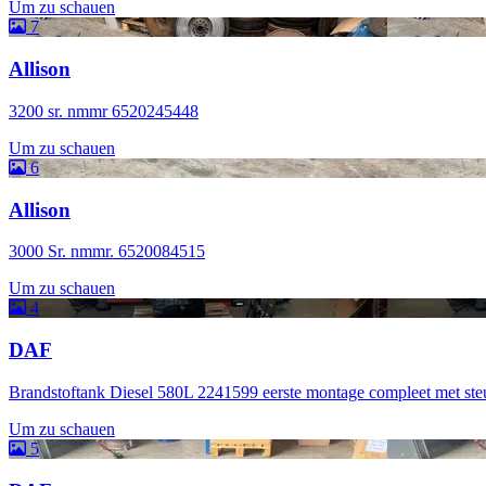
Um zu schauen
7
Allison
3200 sr. nmmr 6520245448
Um zu schauen
6
Allison
3000 Sr. nmmr. 6520084515
Um zu schauen
4
DAF
Brandstoftank Diesel 580L 2241599 eerste montage compleet met st
Um zu schauen
5