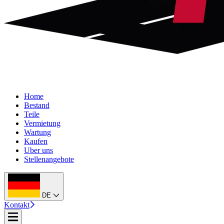
Home
Bestand
Teile
Vermietung
Wartung
Kaufen
Uber uns
Stellenangebote
DE
Kontakt