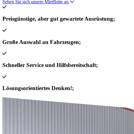
Sehen Sie sich unsere Mietflotte an
Preisgünstige, aber gut gewartete Ausrüstung;
Große Auswahl an Fahrzeugen;
Schneller Service und Hilfsbereitschaft;
Lösungsorientiertes Denken!;