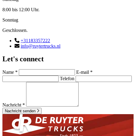
8:00 bis 12:00 Uhr.
Sonntag
Geschlossen.
+31183357222
info@ruytertrucks.nl
Let's connect
Name *
E-mail *
Telefon
Nachricht *
Nachricht senden