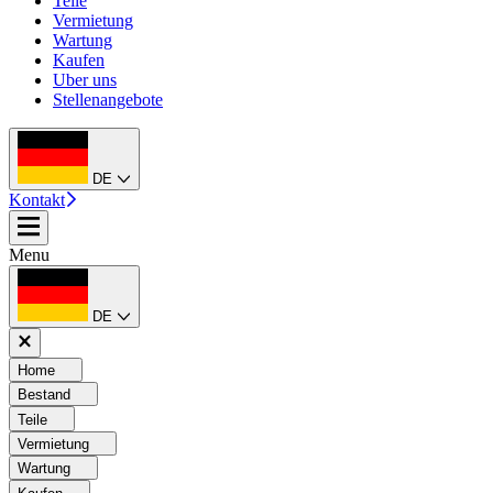
Teile
Vermietung
Wartung
Kaufen
Uber uns
Stellenangebote
DE
Kontakt
Menu
DE
Home
Bestand
Teile
Vermietung
Wartung