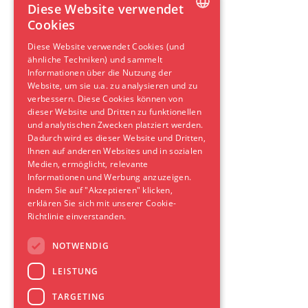
Diese Website verwendet
Cookies
DUTCH
Diese Website verwendet Cookies (und
ähnliche Techniken) und sammelt
ENGLISH
Informationen über die Nutzung der
GERMAN
Website, um sie u.a. zu analysieren und zu
verbessern. Diese Cookies können von
SPANISH
dieser Website und Dritten zu funktionellen
und analytischen Zwecken platziert werden.
FRENCH
Dadurch wird es dieser Website und Dritten,
Ihnen auf anderen Websites und in sozialen
Medien, ermöglicht, relevante
Informationen und Werbung anzuzeigen.
Indem Sie auf "Akzeptieren" klicken,
erklären Sie sich mit unserer Cookie-
Richtlinie einverstanden.
NOTWENDIG
LEISTUNG
TARGETING