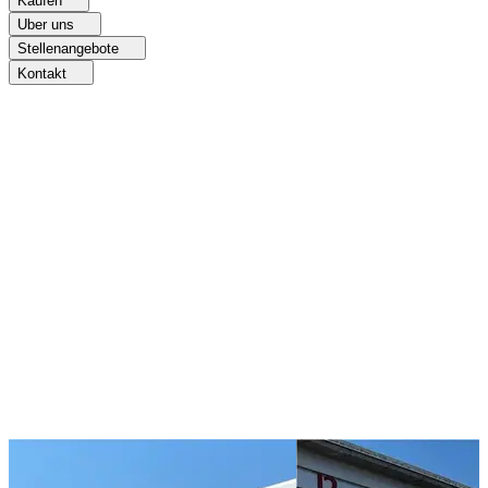
Kaufen
Uber uns
Stellenangebote
Kontakt