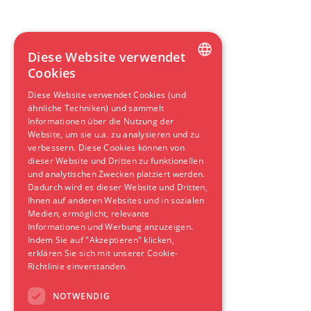
Diese Website verwendet
Cookies
DUTCH
Diese Website verwendet Cookies (und
ähnliche Techniken) und sammelt
ENGLISH
Informationen über die Nutzung der
GERMAN
Website, um sie u.a. zu analysieren und zu
verbessern. Diese Cookies können von
SPANISH
dieser Website und Dritten zu funktionellen
und analytischen Zwecken platziert werden.
FRENCH
Dadurch wird es dieser Website und Dritten,
Ihnen auf anderen Websites und in sozialen
Medien, ermöglicht, relevante
Informationen und Werbung anzuzeigen.
Indem Sie auf "Akzeptieren" klicken,
erklären Sie sich mit unserer Cookie-
Richtlinie einverstanden.
NOTWENDIG