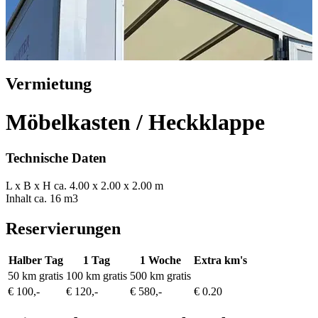
Vermietung
Möbelkasten / Heckklappe
Technische Daten
L x B x H
ca. 4.00 x 2.00 x 2.00 m
Inhalt
ca. 16 m3
Reservierungen
Halber Tag
1 Tag
1 Woche
Extra km's
50 km gratis
100 km gratis
500 km gratis
€ 100,-
€ 120,-
€ 580,-
€ 0.20