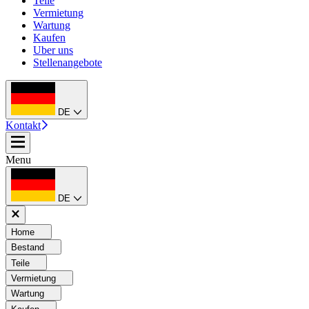
Teile
Vermietung
Wartung
Kaufen
Uber uns
Stellenangebote
DE
Kontakt
Menu
DE
Home
Bestand
Teile
Vermietung
Wartung