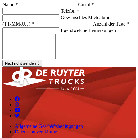
Name *
E-mail *
Telefon *
Gewünschtes Mietdatum
(TT/MM/JJJJ) *
Anzahl der Tage *
Irgendwelche Bemerkungen
Nachricht senden
Allgemeine Geschäftsbedingungen
Datenschutzerklärung