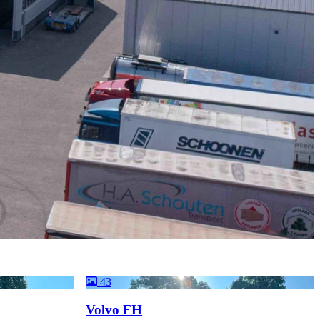
43
Volvo FH