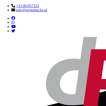
+31183357222
info@ruytertrucks.nl