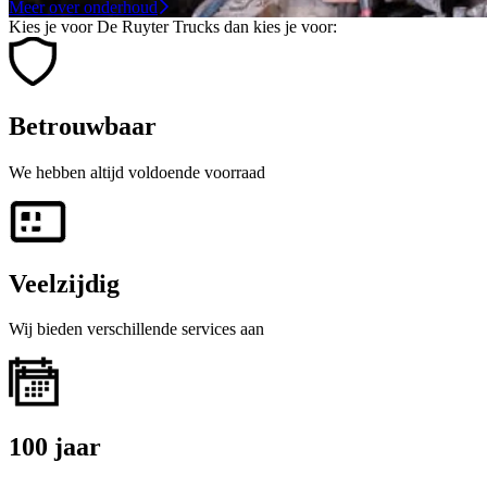
Meer over onderhoud
Kies je voor De Ruyter Trucks dan kies je voor:
Betrouwbaar
We hebben altijd voldoende voorraad
Veelzijdig
Wij bieden verschillende services aan
100 jaar