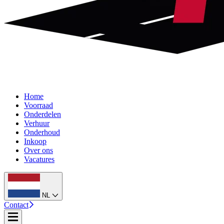
Home
Voorraad
Onderdelen
Verhuur
Onderhoud
Inkoop
Over ons
Vacatures
NL
Contact