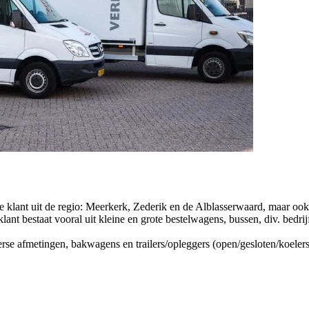
jke klant uit de regio: Meerkerk, Zederik en de Alblasserwaard, maar 
 klant bestaat vooral uit kleine en grote bestelwagens, bussen, div. be
rse afmetingen, bakwagens en trailers/opleggers (open/gesloten/koelers