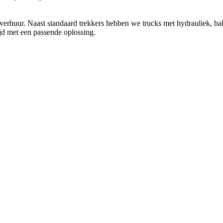
e verhuur. Naast standaard trekkers hebben we trucks met hydrauliek, b
jd met een passende oplossing.