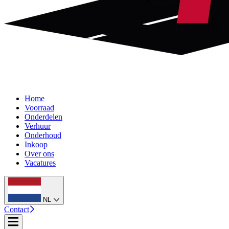
Home
Voorraad
Onderdelen
Verhuur
Onderhoud
Inkoop
Over ons
Vacatures
NL
Contact