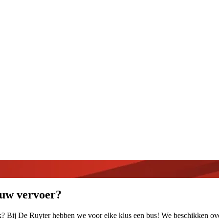
r uw vervoer?
rk? Bij De Ruyter hebben we voor elke klus een bus! We beschikken ov