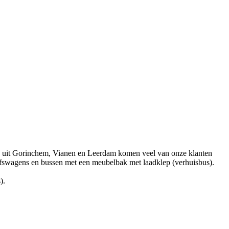
ook uit Gorinchem, Vianen en Leerdam komen veel van onze klanten
drijfswagens en bussen met een meubelbak met laadklep (verhuisbus).
).