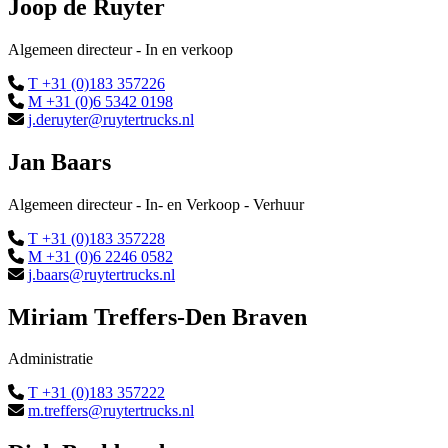
Joop de Ruyter
Algemeen directeur - In en verkoop
T +31 (0)183 357226
M +31 (0)6 5342 0198
j.deruyter@ruytertrucks.nl
Jan Baars
Algemeen directeur - In- en Verkoop - Verhuur
T +31 (0)183 357228
M +31 (0)6 2246 0582
j.baars@ruytertrucks.nl
Miriam Treffers-Den Braven
Administratie
T +31 (0)183 357222
m.treffers@ruytertrucks.nl