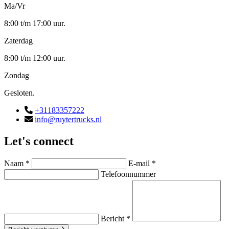
Ma/Vr
8:00 t/m 17:00 uur.
Zaterdag
8:00 t/m 12:00 uur.
Zondag
Gesloten.
+31183357222
info@ruytertrucks.nl
Let's connect
Naam *
E-mail *
Telefoonnummer
Bericht *