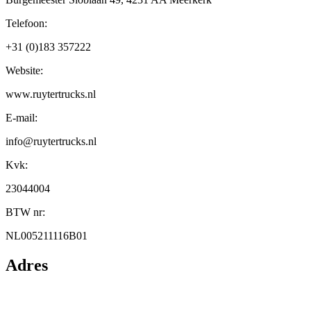
Telefoon:
+31 (0)183 357222
Website:
www.ruytertrucks.nl
E-mail:
info@ruytertrucks.nl
Kvk:
23044004
BTW nr:
NL005211116B01
Adres