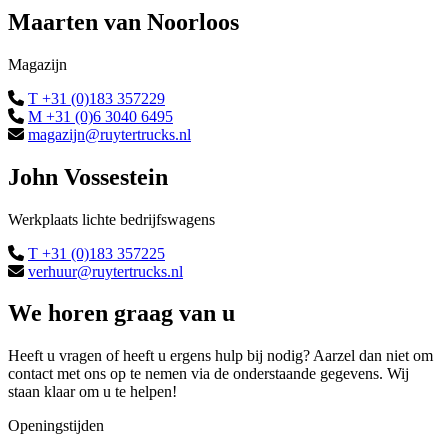
Maarten van Noorloos
Magazijn
T +31 (0)183 357229
M +31 (0)6 3040 6495
magazijn@ruytertrucks.nl
John Vossestein
Werkplaats lichte bedrijfswagens
T +31 (0)183 357225
verhuur@ruytertrucks.nl
We horen graag van u
Heeft u vragen of heeft u ergens hulp bij nodig? Aarzel dan niet om
contact met ons op te nemen via de onderstaande gegevens. Wij
staan klaar om u te helpen!
Openingstijden