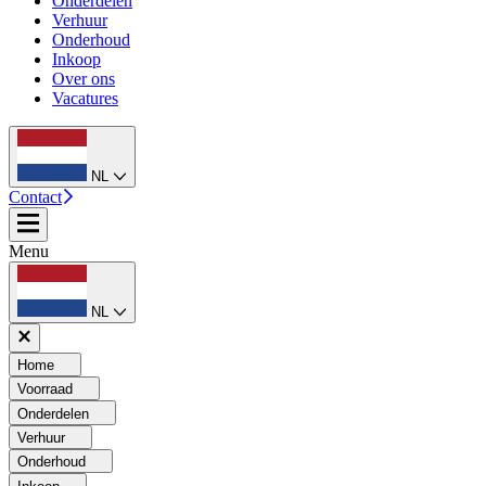
Onderdelen
Verhuur
Onderhoud
Inkoop
Over ons
Vacatures
NL
Contact
Menu
NL
Home
Voorraad
Onderdelen
Verhuur
Onderhoud