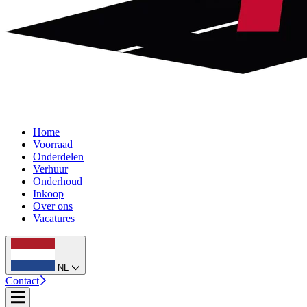
Home
Voorraad
Onderdelen
Verhuur
Onderhoud
Inkoop
Over ons
Vacatures
NL
Contact