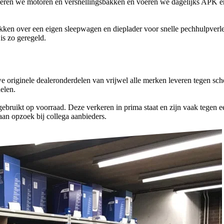
eviseren we motoren en versnellingsbakken en voeren we dagelijks APK e
hikken over een eigen sleepwagen en dieplader voor snelle pechhulpver
is zo geregeld.
 originele dealeronderdelen van vrijwel alle merken leveren tegen sc
elen.
bruikt op voorraad. Deze verkeren in prima staat en zijn vaak tegen e
an opzoek bij collega aanbieders.