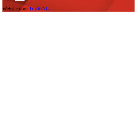
Website door
TrucksNL