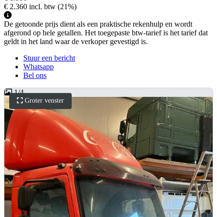
€ 2.360
incl. btw
(21%)
De getoonde prijs dient als een praktische rekenhulp en wordt
afgerond op hele getallen. Het toegepaste btw-tarief is het tarief dat
geldt in het land waar de verkoper gevestigd is.
Stuur een bericht
Whatsapp
Bel ons
1
/
4
Groter venster