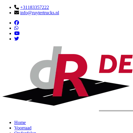
+31183357222
info@ruytertrucks.nl
Home
Voorraad