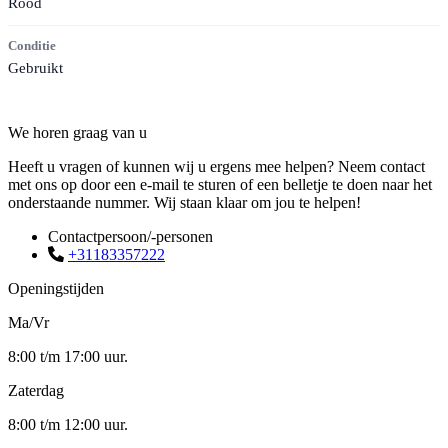
Rood
Conditie
Gebruikt
Contact
We horen graag van u
Heeft u vragen of kunnen wij u ergens mee helpen? Neem contact
met ons op door een e-mail te sturen of een belletje te doen naar het
onderstaande nummer. Wij staan klaar om jou te helpen!
Contactpersoon/-personen
+31183357222
Openingstijden
Ma/Vr
8:00 t/m 17:00 uur.
Zaterdag
8:00 t/m 12:00 uur.