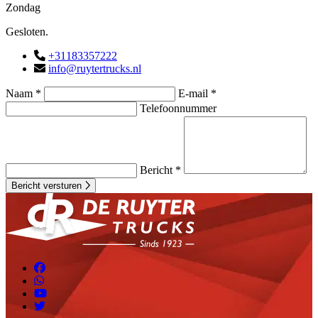
Zondag
Gesloten.
+31183357222
info@ruytertrucks.nl
Naam *
E-mail *
Telefoonnummer
Bericht *
Bericht versturen