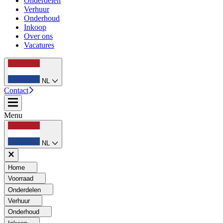
Onderdelen
Verhuur
Onderhoud
Inkoop
Over ons
Vacatures
NL
Contact
Menu
NL
Home
Voorraad
Onderdelen
Verhuur
Onderhoud