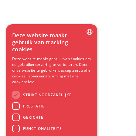
Deze website maakt
gebruik van tracking
DUTCH
cookies
ENGLISH
Deze website maakt gebruik van cookies om
de gebruikerservaring te verbeteren. Door
GERMAN
onze website te gebruiken, accepteert u alle
cookies in overeenstemming met ons
SPANISH
cookiebeleid.
FRENCH
STRIKT NOODZAKELIJKE
PRESTATIE
GERICHTE
FUNCTIONALITEITS