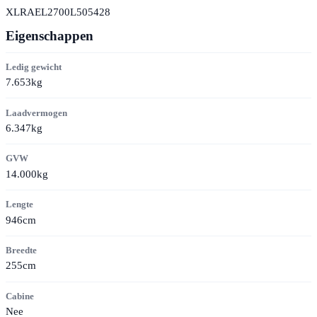
XLRAEL2700L505428
Eigenschappen
Ledig gewicht
7.653kg
Laadvermogen
6.347kg
GVW
14.000kg
Lengte
946cm
Breedte
255cm
Cabine
Nee