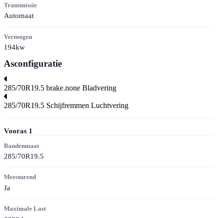
Transmissie
Automaat
Vermogen
194kw
Asconfiguratie
285/70R19.5
brake.none
Bladvering
285/70R19.5
Schijfremmen
Luchtvering
Vooras
1
Bandenmaat
285/70R19.5
Meesturend
Ja
Maximale Last