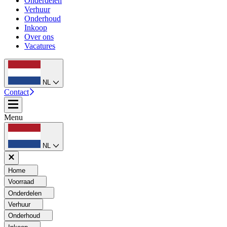
Onderdelen
Verhuur
Onderhoud
Inkoop
Over ons
Vacatures
NL
Contact
Menu
NL
Home
Voorraad
Onderdelen
Verhuur
Onderhoud