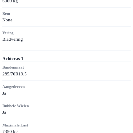
6000
kg
Rem
None
Vering
Bladvering
Achteras
1
Bandenmaat
285/70R19.5
Aangedreven
Ja
Dubbele Wielen
Ja
Maximale Last
7350
kg