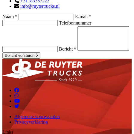
+31183357222
info@ruytertrucks.nl
Naam *
E-mail *
Telefoonnummer
Bericht *
Bericht versturen
Algemene voorwaarden
Privacyverklaring
Links