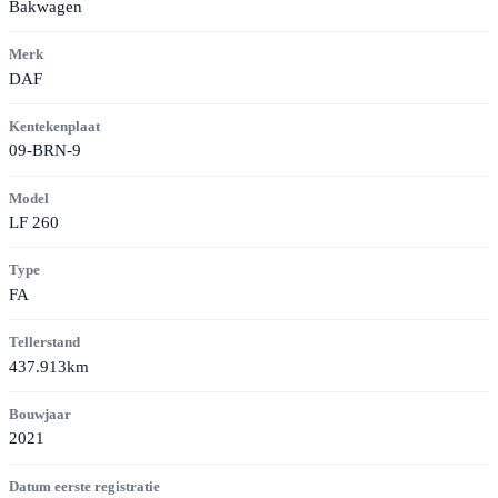
Bakwagen
Merk
DAF
Kentekenplaat
09-BRN-9
Model
LF 260
Type
FA
Tellerstand
437.913km
Bouwjaar
2021
Datum eerste registratie