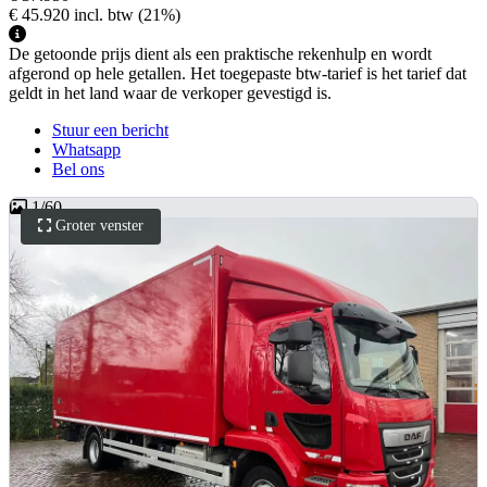
€ 45.920
incl. btw
(21%)
De getoonde prijs dient als een praktische rekenhulp en wordt
afgerond op hele getallen. Het toegepaste btw-tarief is het tarief dat
geldt in het land waar de verkoper gevestigd is.
Stuur een bericht
Whatsapp
Bel ons
1
/
60
Groter venster