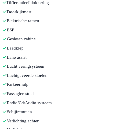
Differentieelblokkering
Doorkijkmast
Elektrische ramen
ESP
Gesloten cabine
Laadklep
Lane assist
Lucht veringsysteem
Luchtgeveerde stoelen
Parkeerhulp
Passagiersstoel
Radio/Cd/Audio systeem
Schijfremmen
Verlichting achter