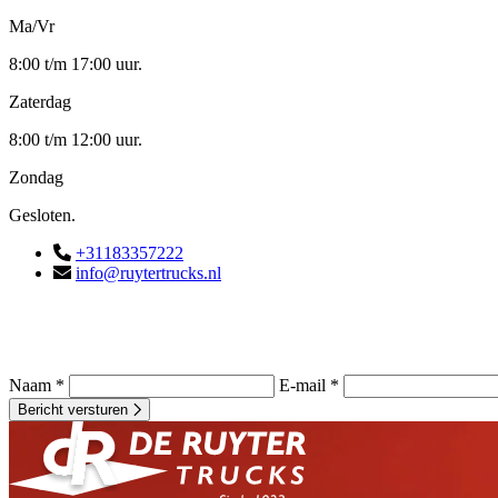
Ma/Vr
8:00 t/m 17:00 uur.
Zaterdag
8:00 t/m 12:00 uur.
Zondag
Gesloten.
+31183357222
info@ruytertrucks.nl
Naam *
E-mail *
Bericht versturen