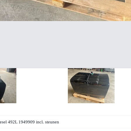
sel 492L 1949909 incl. steunen