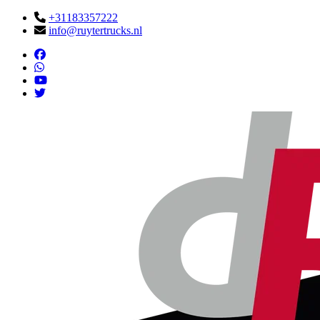
+31183357222
info@ruytertrucks.nl