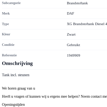
Brandstoftank
Subcategorie
DAF
Merk
XG Brandstoftank Diesel 4
Type
Zwart
Kleur
Gebruikt
Conditie
1949909
Referentie
Omschrijving
Tank incl. steunen
Contact
We horen graag van u
Heeft u vragen of kunnen wij u ergens mee helpen? Neem contact met o
Openingstijden