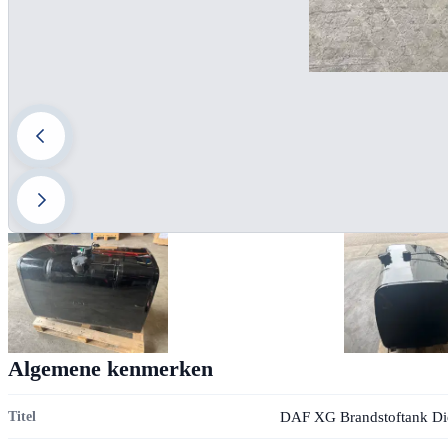
Algemene kenmerken
DAF XG Brandstoftank Die
Titel