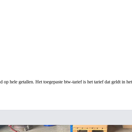
op hele getallen. Het toegepaste btw-tarief is het tarief dat geldt in he