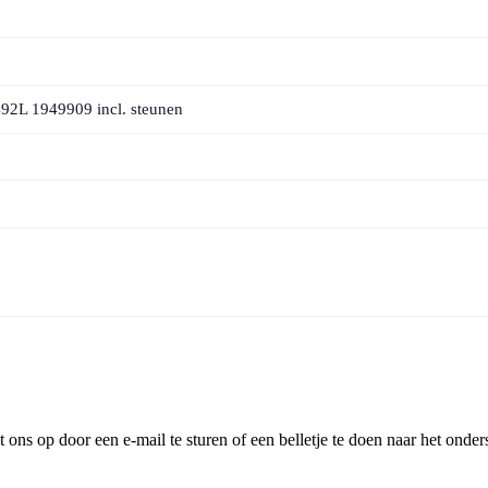
92L 1949909 incl. steunen
ns op door een e-mail te sturen of een belletje te doen naar het onder