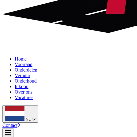
Home
Voorraad
Onderdelen
Verhuur
Onderhoud
Inkoop
Over ons
Vacatures
NL
Contact