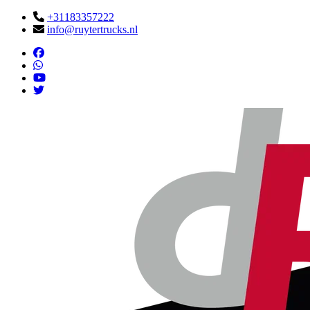
+31183357222
info@ruytertrucks.nl