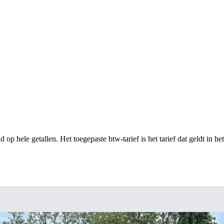
op hele getallen. Het toegepaste btw-tarief is het tarief dat geldt in he