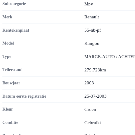
Mpv
Subcategorie
Renault
Merk
55-nb-pf
Kentekenplaat
Kangoo
Model
MARGE-AUTO / ACHTE
Type
279.723km
Tellerstand
2003
Bouwjaar
25-07-2003
Datum eerste registratie
Groen
Kleur
Gebruikt
Conditie