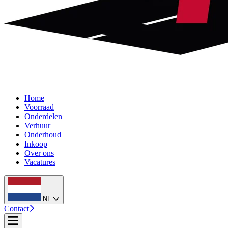
Home
Voorraad
Onderdelen
Verhuur
Onderhoud
Inkoop
Over ons
Vacatures
NL
Contact